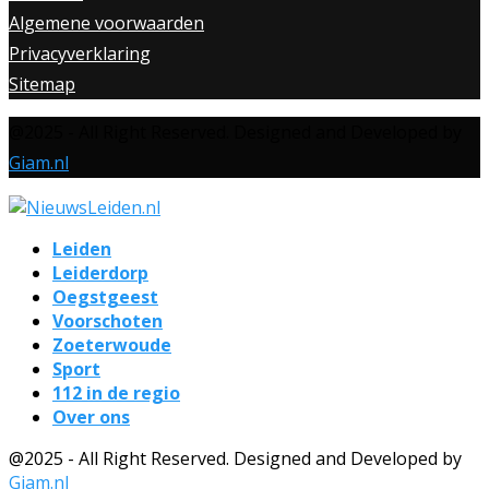
Algemene voorwaarden
Privacyverklaring
Sitemap
@2025 - All Right Reserved. Designed and Developed by
Giam.nl
Leiden
Leiderdorp
Oegstgeest
Voorschoten
Zoeterwoude
Sport
112 in de regio
Over ons
@2025 - All Right Reserved. Designed and Developed by
Giam.nl