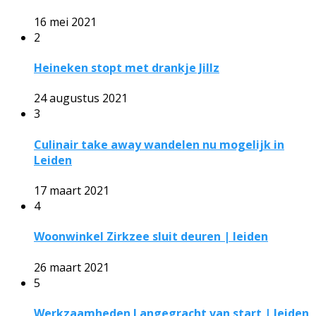
16 mei 2021
2
Heineken stopt met drankje Jillz
24 augustus 2021
3
Culinair take away wandelen nu mogelijk in
Leiden
17 maart 2021
4
Woonwinkel Zirkzee sluit deuren | leiden
26 maart 2021
5
Werkzaamheden Langegracht van start | leiden