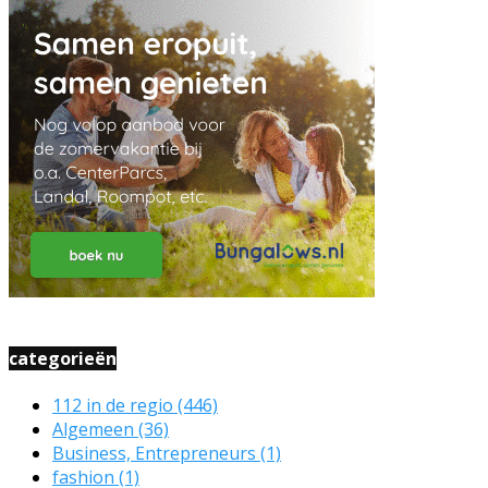
categorieën
112 in de regio
(446)
Algemeen
(36)
Business, Entrepreneurs
(1)
fashion
(1)