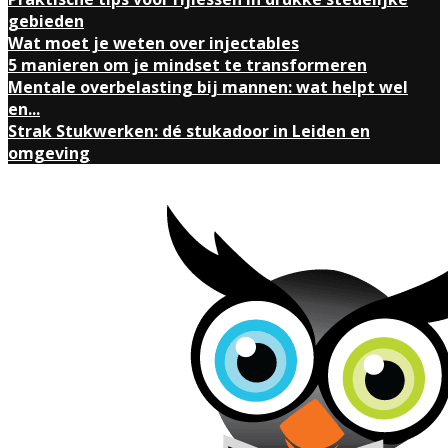
gebieden
Wat moet je weten over injectables
5 manieren om je mindset te transformeren
Mentale overbelasting bij mannen: wat helpt wel
en...
Strak Stukwerken: dé stukadoor in Leiden en
omgeving