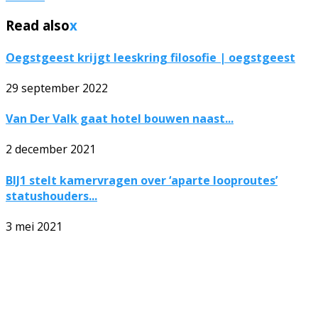
Read also
x
Oegstgeest krijgt leeskring filosofie | oegstgeest
29 september 2022
Van Der Valk gaat hotel bouwen naast...
2 december 2021
BIJ1 stelt kamervragen over ‘aparte looproutes’
statushouders...
3 mei 2021