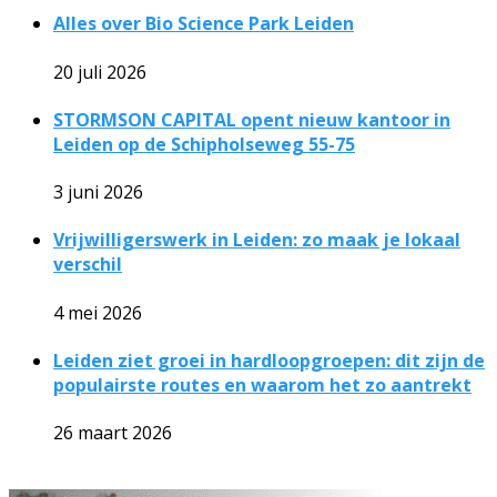
Alles over Bio Science Park Leiden
20 juli 2026
STORMSON CAPITAL opent nieuw kantoor in
Leiden op de Schipholseweg 55-75
3 juni 2026
Vrijwilligerswerk in Leiden: zo maak je lokaal
verschil
4 mei 2026
Leiden ziet groei in hardloopgroepen: dit zijn de
populairste routes en waarom het zo aantrekt
26 maart 2026