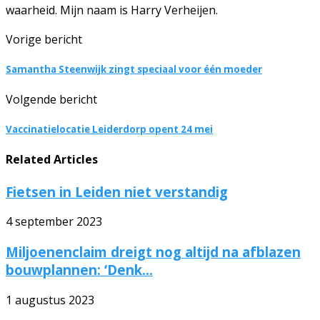
waarheid. Mijn naam is Harry Verheijen.
Vorige bericht
Samantha Steenwijk zingt speciaal voor één moeder
Volgende bericht
Vaccinatielocatie Leiderdorp opent 24 mei
Related Articles
Fietsen in Leiden niet verstandig
4 september 2023
Miljoenenclaim dreigt nog altijd na afblazen
bouwplannen: ‘Denk...
1 augustus 2023