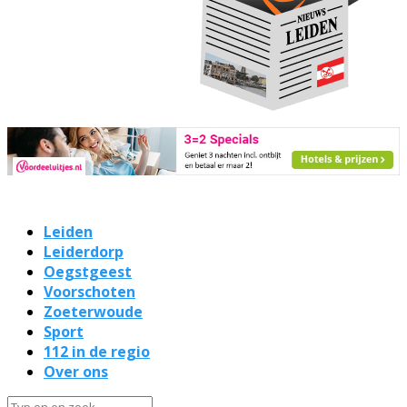
Leiden
Leiderdorp
Oegstgeest
Voorschoten
Zoeterwoude
Sport
112 in de regio
Over ons