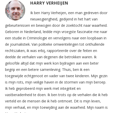
HARRY VERHEIJEN
Ik ben Harry Verheijen, een man gedreven door
nieuwsgierigheid, gedijend in het hart van
gebeurtenissen en bewogen door de zoektocht naar waarheid.
Geboren in Nederland, leidde mijn vroegste fascinatie me naar
een studie in Criminologie en vervolgens naar een loopbaan in
de journalistiek. Van politieke omwentelingen tot onthullende
rechtszaken, ik was erbij, rapporteerde over de feiten en
deelde de verhalen van degenen die betrokken waren. Ik
geloofde altijd dat mijn werk kon bijdragen aan een beter
begrip en een betere samenleving. Thuis, ben ik een
toegewijde echtgenoot en vader van twee kinderen. Mijn gezin
is mijn rots, mijn veilige haven in de stormen van mijn beroep.
Ik heb geprobeerd mijn werk met integriteit en
vastberadenheid te doen. Ik ben trots op de verhalen die ik heb
verteld en de mensen die ik heb ontmoet. Dit is mijn leven,
mijn verhaal, en mijn toewijding aan de waarheid. Mijn naam is