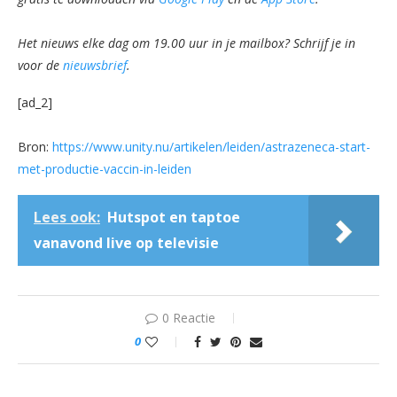
Het nieuws elke dag om 19.00 uur in je mailbox? Schrijf je in
voor de
nieuwsbrief
.
[ad_2]
Bron:
https://www.unity.nu/artikelen/leiden/astrazeneca-start-
met-productie-vaccin-in-leiden
Lees ook:
Hutspot en taptoe
vanavond live op televisie
0 Reactie
0