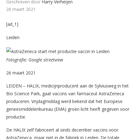
Geschreven door
Harry Verheijen
26 maart 2021
[ad_1]
Leiden
Fotografie: Google streetview
26 maart 2021
LEIDEN – HALIX, medicijnproducent aan de Sylviusweg in het
Bio Science Park, gaat vaccins van farmaceut AstraZeneca
produceren. Vrijdagmiddag werd bekend dat het Europese
geneesmiddelenbureau (EMA) groen licht heeft gegeven voor
productie.
De HALIX zelf fabriceert al sinds december vaccins voor
AstraZeneca, maar niet in de fabriek in Leiden. De totale