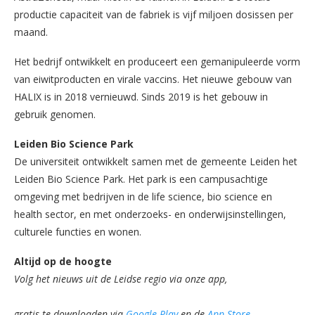
productie capaciteit van de fabriek is vijf miljoen dosissen per
maand.
Het bedrijf ontwikkelt en produceert een gemanipuleerde vorm
van eiwitproducten en virale vaccins. Het nieuwe gebouw van
HALIX is in 2018 vernieuwd. Sinds 2019 is het gebouw in
gebruik genomen.
Leiden Bio Science Park
De universiteit ontwikkelt samen met de gemeente Leiden het
Leiden Bio Science Park. Het park is een campusachtige
omgeving met bedrijven in de life science, bio science en
health sector, en met onderzoeks- en onderwijsinstellingen,
culturele functies en wonen.
Altijd op de hoogte
Volg het nieuws uit de Leidse regio via onze app,
gratis te downloaden via
Google Play
en de
App Store
.