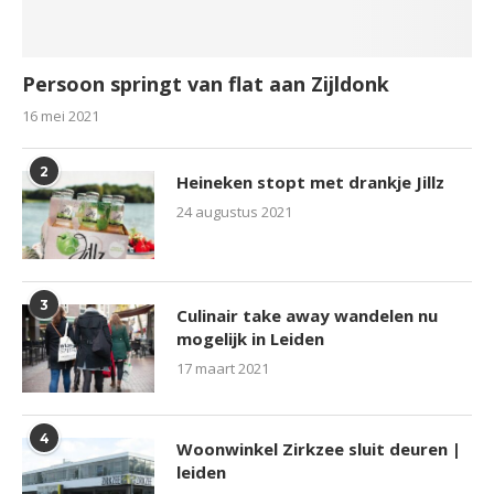
Persoon springt van flat aan Zijldonk
16 mei 2021
2
Heineken stopt met drankje Jillz
24 augustus 2021
3
Culinair take away wandelen nu
mogelijk in Leiden
17 maart 2021
4
Woonwinkel Zirkzee sluit deuren |
leiden