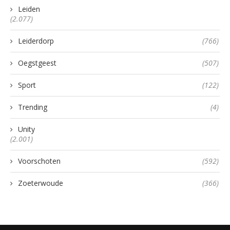
Leiden
(2.077)
Leiderdorp
(766)
Oegstgeest
(507)
Sport
(122)
Trending
(4)
Unity
(2.001)
Voorschoten
(592)
Zoeterwoude
(366)