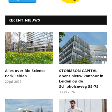
RECENT NIEUWS
Alles over Bio Science
STORMSON CAPITAL
Park Leiden
opent nieuw kantoor in
Leiden op de
20 juli 2026
Schipholseweg 55-75
3 juni 2026