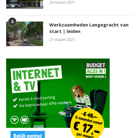
26 maart 2021
5
Werkzaamheden Langegracht van
start | leiden
21 maart 2021