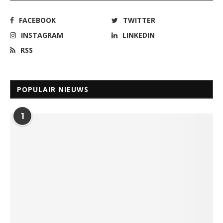
FACEBOOK
TWITTER
INSTAGRAM
LINKEDIN
RSS
POPULAIR NIEUWS
1