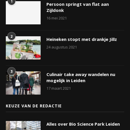
1
Persoon springt van flat aan
Zijldonk
16 mei 2021
2
Heineken stopt met drankje Jillz
24 augustus 2021
3
Culinair take away wandelen nu
mogelijk in Leiden
17 maart 2021
KEUZE VAN DE REDACTIE
Alles over Bio Science Park Leiden