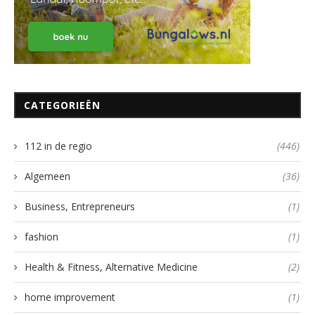
CATEGORIEËN
112 in de regio
(446)
Algemeen
(36)
Business, Entrepreneurs
(1)
fashion
(1)
Health & Fitness, Alternative Medicine
(2)
home improvement
(1)