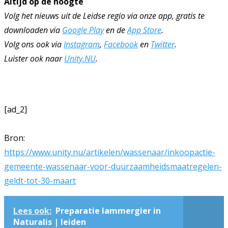
Altijd op de hoogte
Volg het nieuws uit de Leidse regio via onze app, gratis te
downloaden via
Google Play
en de
App Store
.
Volg ons ook via
Instagram
,
Facebook
en
Twitter
.
Luister ook naar
Unity.NU
.
[ad_2]
Bron:
https://www.unity.nu/artikelen/wassenaar/inkoopactie-
gemeente-wassenaar-voor-duurzaamheidsmaatregelen-
geldt-tot-30-maart
Lees ook:
Preparatie lammergier in
Naturalis | leiden