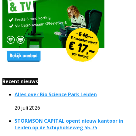
Recent nieuws
Alles over Bio Science Park Leiden
20 juli 2026
STORMSON CAPITAL opent nieuw kantoor in
Leiden op de Schipholseweg 55-75