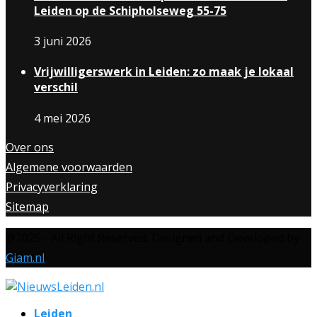
Leiden op de Schipholseweg 55-75
3 juni 2026
Vrijwilligerswerk in Leiden: zo maak je lokaal
verschil
4 mei 2026
Over ons
Algemene voorwaarden
Privacyverklaring
Sitemap
@2025 - All Right Reserved. Designed and Developed by
Giam.nl
Leiden