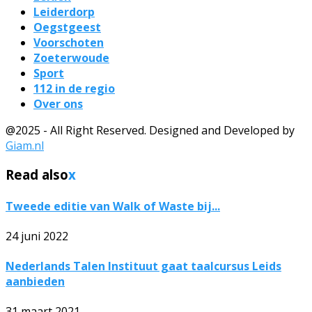
Leiderdorp
Oegstgeest
Voorschoten
Zoeterwoude
Sport
112 in de regio
Over ons
@2025 - All Right Reserved. Designed and Developed by
Giam.nl
Read also
x
Tweede editie van Walk of Waste bij...
24 juni 2022
Nederlands Talen Instituut gaat taalcursus Leids
aanbieden
31 maart 2021