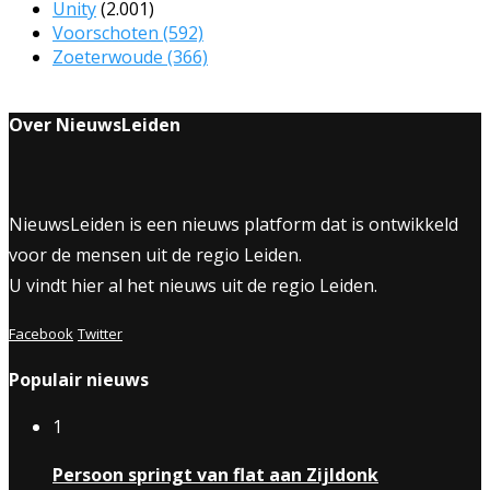
Unity
(2.001)
Voorschoten
(592)
Zoeterwoude
(366)
Over NieuwsLeiden
NieuwsLeiden is een nieuws platform dat is ontwikkeld
voor de mensen uit de regio Leiden.
U vindt hier al het nieuws uit de regio Leiden.
Facebook
Twitter
Populair nieuws
1
Persoon springt van flat aan Zijldonk