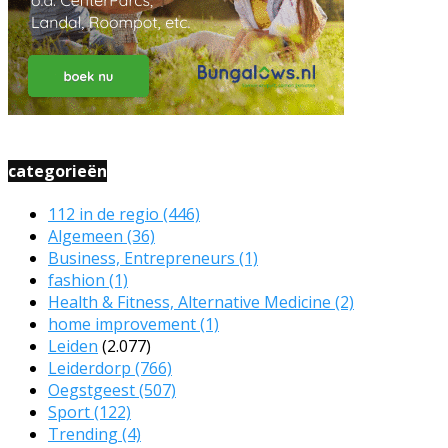
categorieën
112 in de regio
(446)
Algemeen
(36)
Business, Entrepreneurs
(1)
fashion
(1)
Health & Fitness, Alternative Medicine
(2)
home improvement
(1)
Leiden
(2.077)
Leiderdorp
(766)
Oegstgeest
(507)
Sport
(122)
Trending
(4)