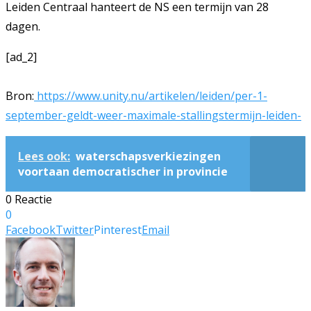
Leiden Centraal hanteert de NS een termijn van 28
dagen.
[ad_2]
Bron:
https://www.unity.nu/artikelen/leiden/per-1-
september-geldt-weer-maximale-stallingstermijn-leiden-
Lees ook:
waterschapsverkiezingen
voortaan democratischer in provincie
0 Reactie
0
Facebook
Twitter
Pinterest
Email