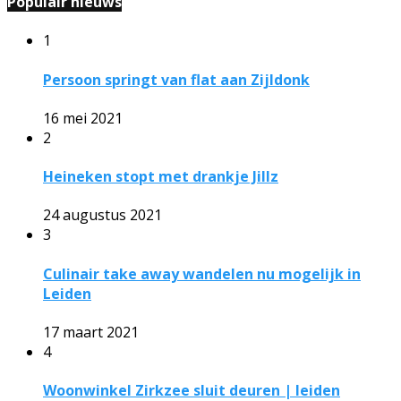
Populair nieuws
1
Persoon springt van flat aan Zijldonk
16 mei 2021
2
Heineken stopt met drankje Jillz
24 augustus 2021
3
Culinair take away wandelen nu mogelijk in
Leiden
17 maart 2021
4
Woonwinkel Zirkzee sluit deuren | leiden