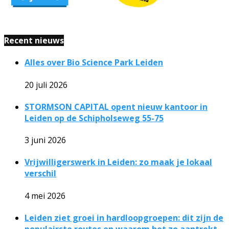
Recent nieuws
Alles over Bio Science Park Leiden
20 juli 2026
STORMSON CAPITAL opent nieuw kantoor in
Leiden op de Schipholseweg 55-75
3 juni 2026
Vrijwilligerswerk in Leiden: zo maak je lokaal
verschil
4 mei 2026
Leiden ziet groei in hardloopgroepen: dit zijn de
populairste routes en waarom het zo aantrekt