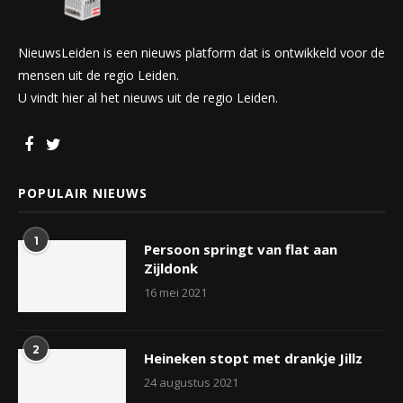
NieuwsLeiden is een nieuws platform dat is ontwikkeld voor de
mensen uit de regio Leiden.
U vindt hier al het nieuws uit de regio Leiden.
POPULAIR NIEUWS
1
Persoon springt van flat aan
Zijldonk
16 mei 2021
2
Heineken stopt met drankje Jillz
24 augustus 2021