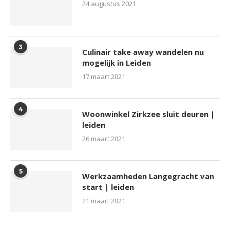
24 augustus 2021
3
Culinair take away wandelen nu
mogelijk in Leiden
17 maart 2021
4
Woonwinkel Zirkzee sluit deuren |
leiden
26 maart 2021
5
Werkzaamheden Langegracht van
start | leiden
21 maart 2021