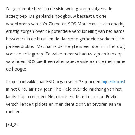
De gemeente heeft in de visie weinig steun volgens de
actiegroep. De geplande hoogbouw bestaat uit drie
woontorens van zo’n 70 meter. SOS Mors maakt zich daarbij
ernstig zorgen over de potentiële verdubbeling van het aantal
bewoners in de buurt en de daarmee gemoeide verkeers- en
parkeerdrukte. Met name de hoogte is een doorn in het oog
voor de actiegroep. Zo zal er meer schaduw zijn en kans op
valwinden. SOS biedt een alternatieve visie aan die met name
de hoogte
Projectontwikkelaar FSD organiseert 23 juni een
bijeenkomst
in het Circulair Paviljoen The Field over de inrichting van het
landschap, commerciële ruimte en de architectuur. Er zijn
verschillende tijdslots en men dient zich van tevoren aan te
melden.
[ad_2]