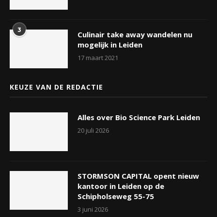
3
Culinair take away wandelen nu
mogelijk in Leiden
17 maart 2021
KEUZE VAN DE REDACTIE
Alles over Bio Science Park Leiden
20 juli 2026
STORMSON CAPITAL opent nieuw
kantoor in Leiden op de
Schipholseweg 55-75
3 juni 2026