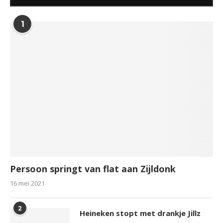
1
Persoon springt van flat aan Zijldonk
16 mei 2021
2
Heineken stopt met drankje Jillz