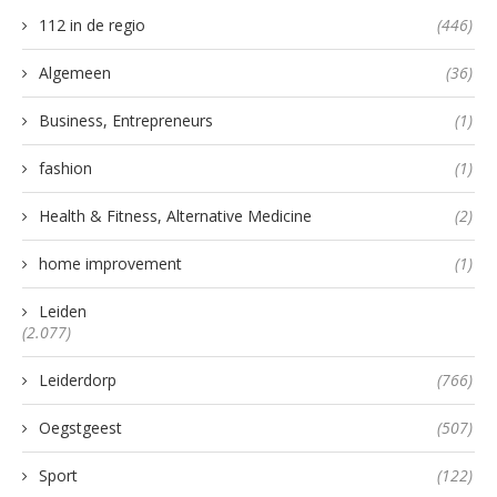
112 in de regio
(446)
Algemeen
(36)
Business, Entrepreneurs
(1)
fashion
(1)
Health & Fitness, Alternative Medicine
(2)
home improvement
(1)
Leiden
(2.077)
Leiderdorp
(766)
Oegstgeest
(507)
Sport
(122)