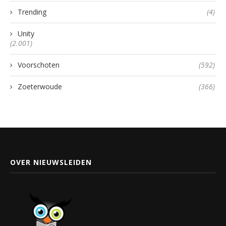
Trending
(4)
Unity
(2.001)
Voorschoten
(592)
Zoeterwoude
(366)
OVER NIEUWSLEIDEN