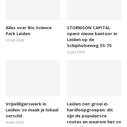
Alles over Bio Science
STORMSON CAPITAL
Park Leiden
opent nieuw kantoor in
Leiden op de
20 juli 2026
Schipholseweg 55-75
3 juni 2026
Vrijwilligerswerk in
Leiden ziet groei in
Leiden: zo maak je lokaal
hardloopgroepen: dit
verschil
zijn de populairste
routes en waarom het zo
4 mei 2026