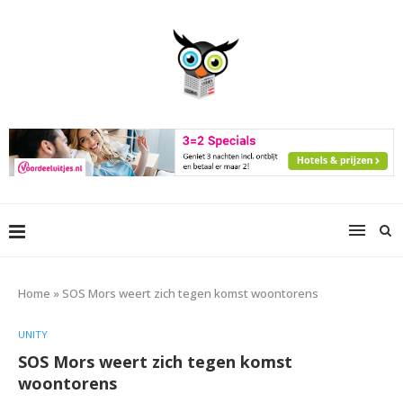
Home
»
SOS Mors weert zich tegen komst woontorens
UNITY
SOS Mors weert zich tegen komst
woontorens