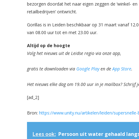
bezorgen doordat het naar eigen zeggen de ‘winkel- en s
retailbedrijven’ ontwricht.
Gorillas is in Leiden beschikbaar op 31 maart vanaf 12
van 08.00 uur tot en met 23.00 uur.
Altijd op de hoogte
Volg het nieuws uit de Leidse regio via onze app,
gratis te downloaden via
Google Play
en de
App Store
.
Het nieuws elke dag om 19.00 uur in je mailbox? Schrijf j
[ad_2]
Bron:
https://www.unity.nu/artikelen/leiden/supersnell
Lees ook:
Persoon uit water gehaald lan