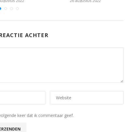
augustus 2022
26 augustus 2022
REACTIE ACHTER
volgende keer dat ik commentaar geef.