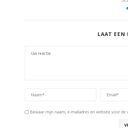
22
26 
LAAT EEN 
Bewaar mijn naam, e-mailadres en website voor de 