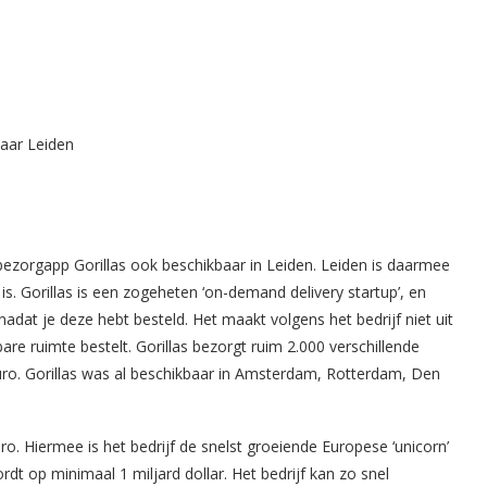
orgapp Gorillas ook beschikbaar in Leiden. Leiden is daarmee
s. Gorillas is een zogeheten ‘on-demand delivery startup’, en
dat je deze hebt besteld. Het maakt volgens het bedrijf niet uit
re ruimte bestelt. Gorillas bezorgt ruim 2.000 verschillende
uro. Gorillas was al beschikbaar in Amsterdam, Rotterdam, Den
ro. Hiermee is het bedrijf de snelst groeiende Europese ‘unicorn’
dt op minimaal 1 miljard dollar. Het bedrijf kan zo snel