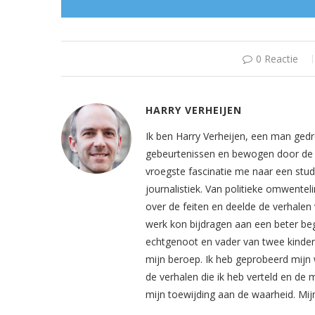
0 Reactie
HARRY VERHEIJEN
Ik ben Harry Verheijen, een man gedr
gebeurtenissen en bewogen door de z
vroegste fascinatie me naar een stud
journalistiek. Van politieke omwentel
over de feiten en deelde de verhalen 
werk kon bijdragen aan een beter beg
echtgenoot en vader van twee kinderen
mijn beroep. Ik heb geprobeerd mijn 
de verhalen die ik heb verteld en de 
mijn toewijding aan de waarheid. Mij