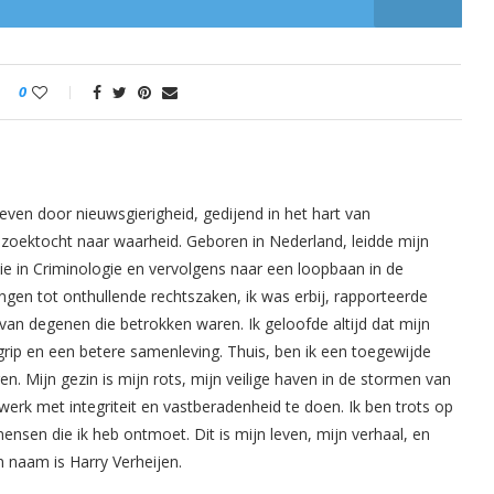
0
even door nieuwsgierigheid, gedijend in het hart van
oektocht naar waarheid. Geboren in Nederland, leidde mijn
ie in Criminologie en vervolgens naar een loopbaan in de
ingen tot onthullende rechtszaken, ik was erbij, rapporteerde
van degenen die betrokken waren. Ik geloofde altijd dat mijn
rip en een betere samenleving. Thuis, ben ik een toegewijde
. Mijn gezin is mijn rots, mijn veilige haven in de stormen van
werk met integriteit en vastberadenheid te doen. Ik ben trots op
mensen die ik heb ontmoet. Dit is mijn leven, mijn verhaal, en
n naam is Harry Verheijen.