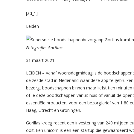
[ad_1]
Leiden
Fotografie: Gorillas
31 maart 2021
LEIDEN – Vanaf woensdagmiddag is de boodschappenbez
de zesde stad in Nederland waar deze app te gebruiken i
bezorgt boodschappen binnen maar liefst tien minuten na
of je deze boodschappen vanuit huis of vanuit de openba
essentiële producten, voor een bezorgtarief van 1,80 e
Haag, Utrecht en Groningen.
Gorillas kreeg recent een investering van 240 miljoen eu
ooit. Een unicorn is een een startup die gewaardeerd wor