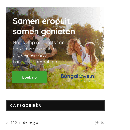
CATEGORIEËN
112 in de regio
(446)