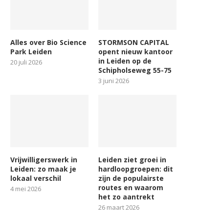
Alles over Bio Science
STORMSON CAPITAL
Park Leiden
opent nieuw kantoor
in Leiden op de
20 juli 2026
Schipholseweg 55-75
3 juni 2026
Vrijwilligerswerk in
Leiden ziet groei in
Leiden: zo maak je
hardloopgroepen: dit
lokaal verschil
zijn de populairste
routes en waarom
4 mei 2026
het zo aantrekt
26 maart 2026