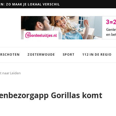
EN: ZO MAAK JE LOKAAL VERSCHIL
RSCHOTEN
ZOETERWOUDE
SPORT
112 IN DE REGIO
t naar Leiden
enbezorgapp Gorillas komt