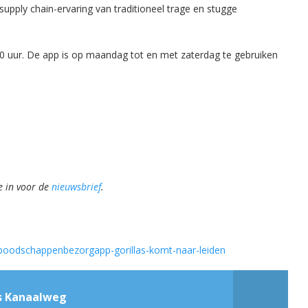
upply chain-ervaring van traditioneel trage en stugge
.00 uur. De app is op maandag tot en met zaterdag te gebruiken
e in voor de
nieuwsbrief
.
e-boodschappenbezorgapp-gorillas-komt-naar-leiden
gs Kanaalweg