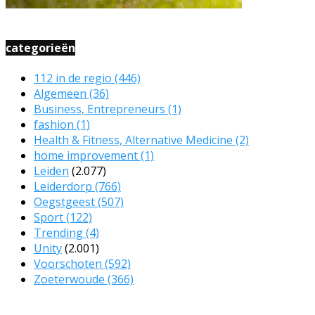
categorieën
112 in de regio
(446)
Algemeen
(36)
Business, Entrepreneurs
(1)
fashion
(1)
Health & Fitness, Alternative Medicine
(2)
home improvement
(1)
Leiden
(2.077)
Leiderdorp
(766)
Oegstgeest
(507)
Sport
(122)
Trending
(4)
Unity
(2.001)
Voorschoten
(592)
Zoeterwoude
(366)