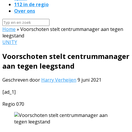
112 in de regio
Over ons
Home
»
Voorschoten stelt centrummanager aan tegen
leegstand
UNITY
Voorschoten stelt centrummanager
aan tegen leegstand
Geschreven door
Harry Verheijen
9 juni 2021
[ad_1]
Regio 070