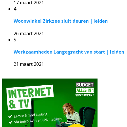
17 maart 2021
4
Woonwinkel Zirkzee sluit deuren | leiden
26 maart 2021
5
Werkzaamheden Langegracht van start | leiden
21 maart 2021