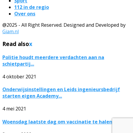
Sport
112 in de regio
Over ons
@2025 - All Right Reserved. Designed and Developed by
Giam.nl
Read also
x
Politie houdt meerdere verdachten aan na
schietpartij...
4 oktober 2021
Onderwijsinstellingen en Leids ingenieursbedrijf
starten eigen Academy...
4 mei 2021
Woensdag laatste dag om vaccinatie te halen...