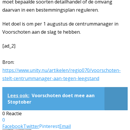
moet bepaalde soorten detailhandel of de omvang
daarvan in een bestemmingsplan reguleren.
Het doel is om per 1 augustus de centrummanager in
Voorschoten aan de slag te hebben.
[ad_2]
Bron:
https://www.unity.nu/artikelen/regio070/voorschoten-
stelt-centrummanager-aan-tegen-leegstand
Lees ook:
Voorschoten doet mee aan
Stoptober
0 Reactie
0
Facebook
Twitter
Pinterest
Email