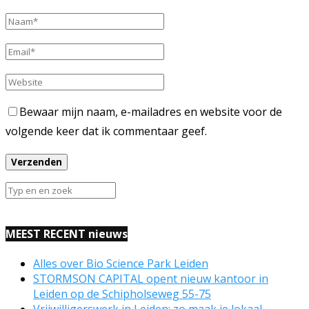
Bewaar mijn naam, e-mailadres en website voor de
volgende keer dat ik commentaar geef.
MEEST RECENT nieuws
Alles over Bio Science Park Leiden
STORMSON CAPITAL opent nieuw kantoor in
Leiden op de Schipholseweg 55-75
Vrijwilligerswerk in Leiden: zo maak je lokaal