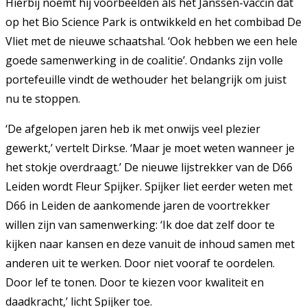
Hierbij noemt hij voorbeelden als het Janssen-vaccin dat
op het Bio Science Park is ontwikkeld en het combibad De
Vliet met de nieuwe schaatshal. ‘Ook hebben we een hele
goede samenwerking in de coalitie’. Ondanks zijn volle
portefeuille vindt de wethouder het belangrijk om juist
nu te stoppen.
‘De afgelopen jaren heb ik met onwijs veel plezier
gewerkt,’ vertelt Dirkse. ‘Maar je moet weten wanneer je
het stokje overdraagt.’ De nieuwe lijstrekker van de D66
Leiden wordt Fleur Spijker. Spijker liet eerder weten met
D66 in Leiden de aankomende jaren de voortrekker
willen zijn van samenwerking: ‘Ik doe dat zelf door te
kijken naar kansen en deze vanuit de inhoud samen met
anderen uit te werken. Door niet vooraf te oordelen.
Door lef te tonen. Door te kiezen voor kwaliteit en
daadkracht,’ licht Spijker toe.