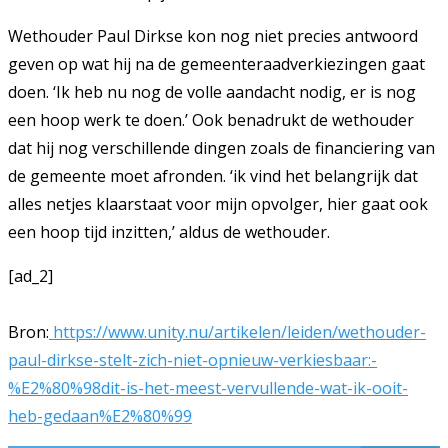
Wethouder Paul Dirkse kon nog niet precies antwoord
geven op wat hij na de gemeenteraadverkiezingen gaat
doen. ‘Ik heb nu nog de volle aandacht nodig, er is nog
een hoop werk te doen.’ Ook benadrukt de wethouder
dat hij nog verschillende dingen zoals de financiering van
de gemeente moet afronden. ‘ik vind het belangrijk dat
alles netjes klaarstaat voor mijn opvolger, hier gaat ook
een hoop tijd inzitten,’ aldus de wethouder.
[ad_2]
Bron:
https://www.unity.nu/artikelen/leiden/wethouder-
paul-dirkse-stelt-zich-niet-opnieuw-verkiesbaar:-
%E2%80%98dit-is-het-meest-vervullende-wat-ik-ooit-
heb-gedaan%E2%80%99