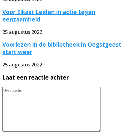
Voor Elkaar Leiden in actie tegen
eenzaamheid
25 augustus 2022
Voorlezen in de bibliotheek in Oegstgeest
start weer
25 augustus 2022
Laat een reactie achter