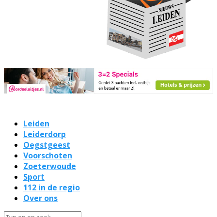
Leiden
Leiderdorp
Oegstgeest
Voorschoten
Zoeterwoude
Sport
112 in de regio
Over ons