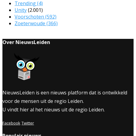
Trending
(4)
Unity
(2.001)
Voorschoten
(592)
Zoeterwoude
(366)
Over NieuwsLeiden
NieuwsLeiden is een nieuws platform dat is ontwikkeld
voor de mensen uit de regio Leiden.
U vindt hier al het nieuws uit de regio Leiden.
Facebook
Twitter
Populair nieuws