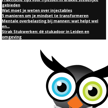
gebieden
Wat moet je weten over injectables
5 manieren om je mindset te transformeren
Mentale overbelasting bij mannen: wat helpt wel
en...
Strak Stukwerken: dé stukadoor in Leiden en
omgeving