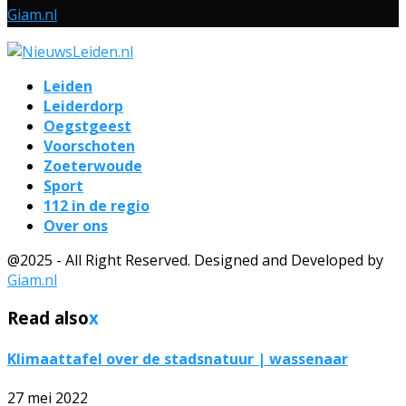
Giam.nl
Leiden
Leiderdorp
Oegstgeest
Voorschoten
Zoeterwoude
Sport
112 in de regio
Over ons
@2025 - All Right Reserved. Designed and Developed by
Giam.nl
Read also
x
Klimaattafel over de stadsnatuur | wassenaar
27 mei 2022