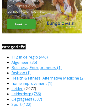
categorieën
112 in de regio
(446)
Algemeen
(36)
Business, Entrepreneurs
(1)
fashion
(1)
Health & Fitness, Alternative Medicine
(2)
home improvement
(1)
Leiden
(2.077)
Leiderdorp
(766)
Oegstgeest
(507)
Sport
(122)