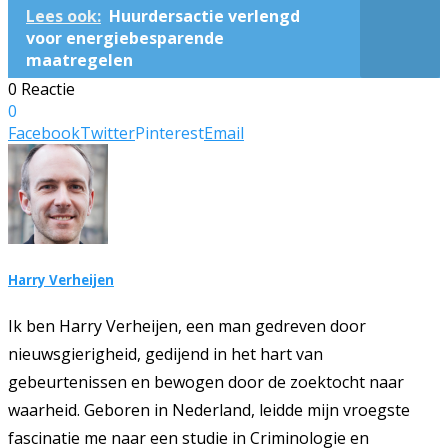
Lees ook:
Huurdersactie verlengd
voor energiebesparende
maatregelen
0 Reactie
0
Facebook
Twitter
Pinterest
Email
Harry Verheijen
Ik ben Harry Verheijen, een man gedreven door
nieuwsgierigheid, gedijend in het hart van
gebeurtenissen en bewogen door de zoektocht naar
waarheid. Geboren in Nederland, leidde mijn vroegste
fascinatie me naar een studie in Criminologie en