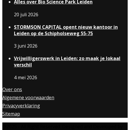
Alles over Bio Science Park Leiden
20 juli 2026
STORMSON CAPITAL opent nieuw kantoor in
Leiden op de Schipholseweg 55-75
3 juni 2026
Vrijwilligerswerk in Leiden: zo maak je lokaal
verschil
4 mei 2026
Over ons
Algemene voorwaarden
Privacyverklaring
Sitemap
@2025 - All Right Reserved. Designed and Developed by