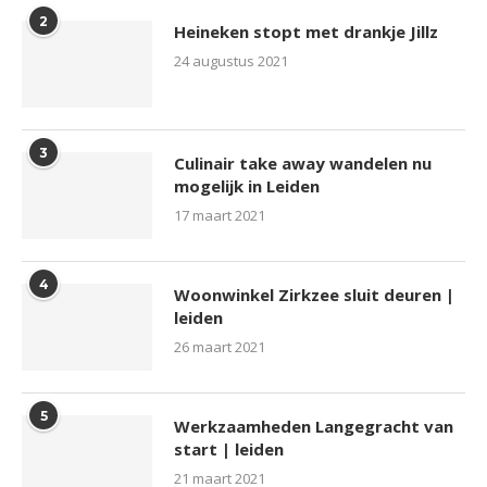
2
Heineken stopt met drankje Jillz
24 augustus 2021
3
Culinair take away wandelen nu
mogelijk in Leiden
17 maart 2021
4
Woonwinkel Zirkzee sluit deuren |
leiden
26 maart 2021
5
Werkzaamheden Langegracht van
start | leiden
21 maart 2021