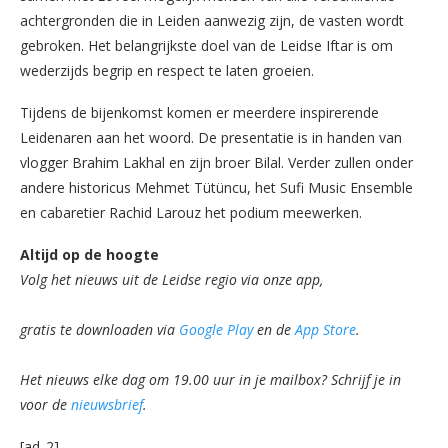
achtergronden die in Leiden aanwezig zijn, de vasten wordt
gebroken. Het belangrijkste doel van de Leidse Iftar is om
wederzijds begrip en respect te laten groeien.
Tijdens de bijenkomst komen er meerdere inspirerende
Leidenaren aan het woord. De presentatie is in handen van
vlogger Brahim Lakhal en zijn broer Bilal. Verder zullen onder
andere historicus Mehmet Tütüncu, het Sufi Music Ensemble
en cabaretier Rachid Larouz het podium meewerken.
Altijd op de hoogte
Volg het nieuws uit de Leidse regio via onze app,
gratis te downloaden via
Google Play
en de
App Store
.
Het nieuws elke dag om 19.00 uur in je mailbox? Schrijf je in
voor de
nieuwsbrief
.
[ad_2]