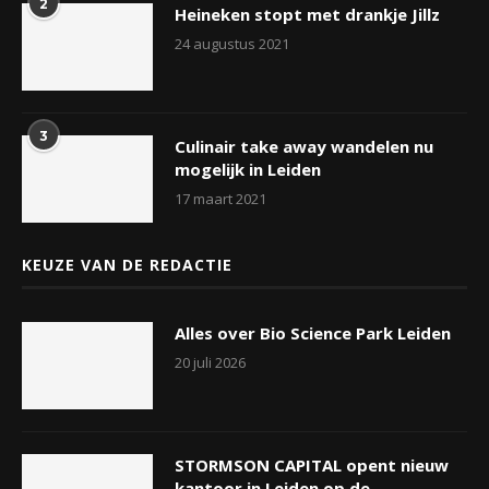
2
Heineken stopt met drankje Jillz
24 augustus 2021
3
Culinair take away wandelen nu
mogelijk in Leiden
17 maart 2021
KEUZE VAN DE REDACTIE
Alles over Bio Science Park Leiden
20 juli 2026
STORMSON CAPITAL opent nieuw
kantoor in Leiden op de