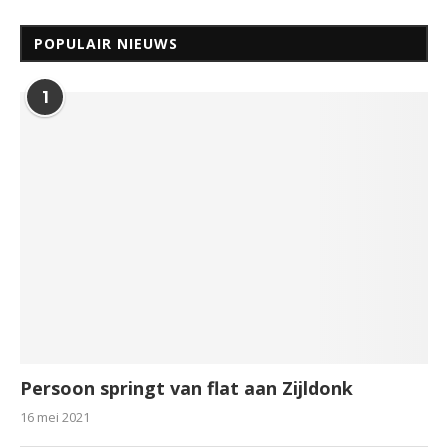
POPULAIR NIEUWS
1
Persoon springt van flat aan Zijldonk
16 mei 2021