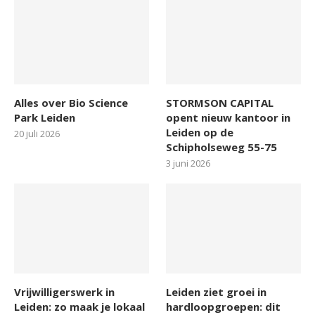
Alles over Bio Science
STORMSON CAPITAL
Park Leiden
opent nieuw kantoor in
Leiden op de
20 juli 2026
Schipholseweg 55-75
3 juni 2026
Vrijwilligerswerk in
Leiden ziet groei in
Leiden: zo maak je lokaal
hardloopgroepen: dit