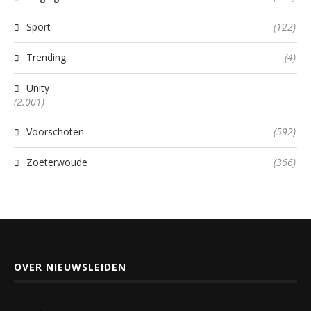
Sport
(122)
Trending
(4)
Unity
(2.001)
Voorschoten
(592)
Zoeterwoude
(366)
OVER NIEUWSLEIDEN