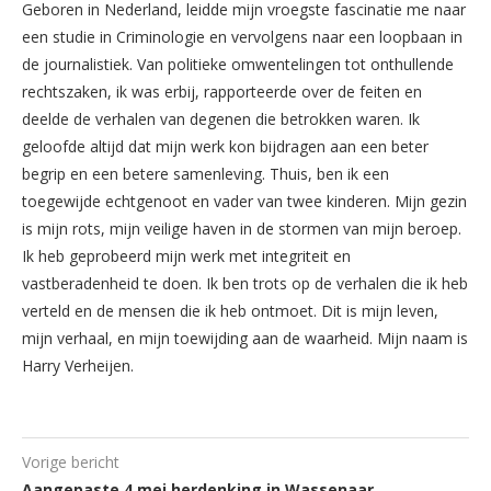
Geboren in Nederland, leidde mijn vroegste fascinatie me naar
een studie in Criminologie en vervolgens naar een loopbaan in
de journalistiek. Van politieke omwentelingen tot onthullende
rechtszaken, ik was erbij, rapporteerde over de feiten en
deelde de verhalen van degenen die betrokken waren. Ik
geloofde altijd dat mijn werk kon bijdragen aan een beter
begrip en een betere samenleving. Thuis, ben ik een
toegewijde echtgenoot en vader van twee kinderen. Mijn gezin
is mijn rots, mijn veilige haven in de stormen van mijn beroep.
Ik heb geprobeerd mijn werk met integriteit en
vastberadenheid te doen. Ik ben trots op de verhalen die ik heb
verteld en de mensen die ik heb ontmoet. Dit is mijn leven,
mijn verhaal, en mijn toewijding aan de waarheid. Mijn naam is
Harry Verheijen.
Vorige bericht
Aangepaste 4 mei herdenking in Wassenaar