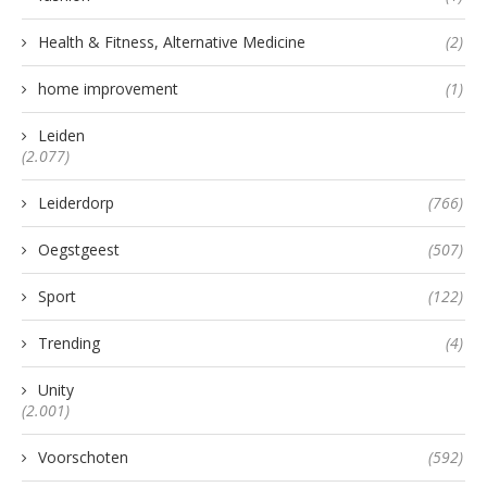
Health & Fitness, Alternative Medicine
(2)
home improvement
(1)
Leiden
(2.077)
Leiderdorp
(766)
Oegstgeest
(507)
Sport
(122)
Trending
(4)
Unity
(2.001)
Voorschoten
(592)