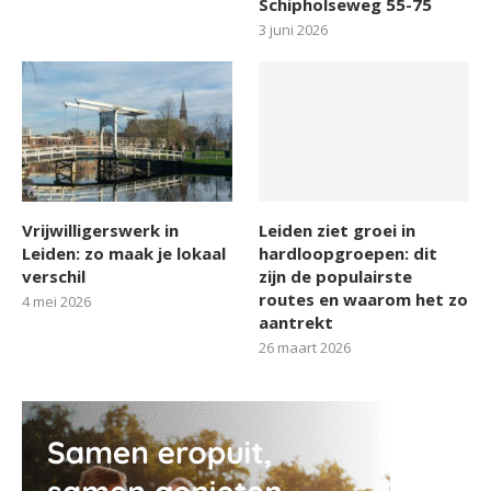
Schipholseweg 55-75
3 juni 2026
Vrijwilligerswerk in
Leiden ziet groei in
Leiden: zo maak je lokaal
hardloopgroepen: dit
verschil
zijn de populairste
routes en waarom het zo
4 mei 2026
aantrekt
26 maart 2026