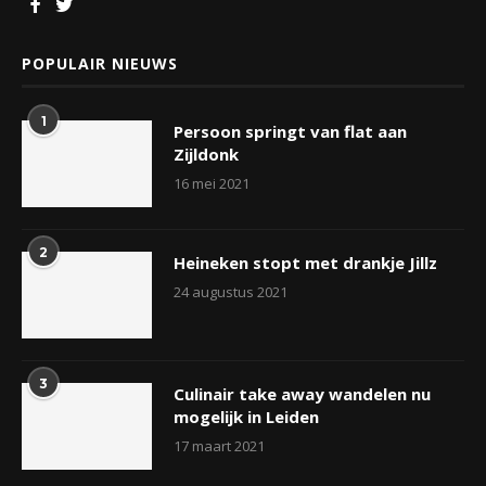
POPULAIR NIEUWS
1
Persoon springt van flat aan
Zijldonk
16 mei 2021
2
Heineken stopt met drankje Jillz
24 augustus 2021
3
Culinair take away wandelen nu
mogelijk in Leiden
17 maart 2021