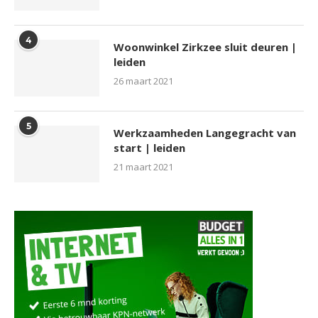
4
Woonwinkel Zirkzee sluit deuren |
leiden
26 maart 2021
5
Werkzaamheden Langegracht van
start | leiden
21 maart 2021