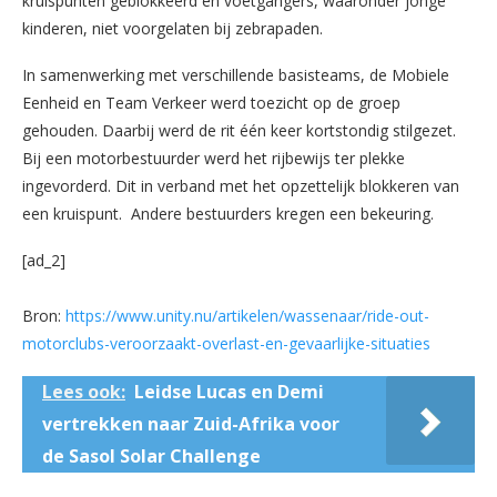
kruispunten geblokkeerd en voetgangers, waaronder jonge
kinderen, niet voorgelaten bij zebrapaden.
In samenwerking met verschillende basisteams, de Mobiele
Eenheid en Team Verkeer werd toezicht op de groep
gehouden. Daarbij werd de rit één keer kortstondig stilgezet.
Bij een motorbestuurder werd het rijbewijs ter plekke
ingevorderd. Dit in verband met het opzettelijk blokkeren van
een kruispunt. Andere bestuurders kregen een bekeuring.
[ad_2]
Bron:
https://www.unity.nu/artikelen/wassenaar/ride-out-
motorclubs-veroorzaakt-overlast-en-gevaarlijke-situaties
Lees ook:
Leidse Lucas en Demi
vertrekken naar Zuid-Afrika voor
de Sasol Solar Challenge