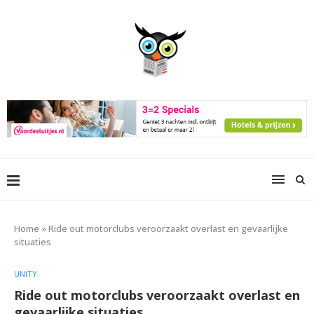
Home
»
Ride out motorclubs veroorzaakt overlast en gevaarlijke
situaties
UNITY
Ride out motorclubs veroorzaakt overlast en
gevaarlijke situaties