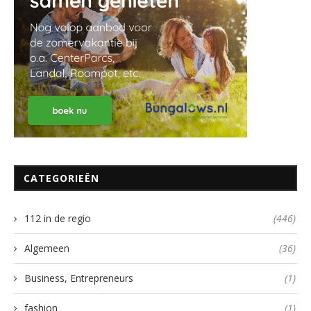
CATEGORIEËN
112 in de regio
(446)
Algemeen
(36)
Business, Entrepreneurs
(1)
fashion
(1)