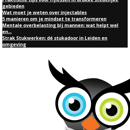
gebieden
Wat moet je weten over injectables
5 manieren om je mindset te transformeren
Mentale overbelasting bij mannen: wat helpt wel
en...
Strak Stukwerken: dé stukadoor in Leiden en
omgeving