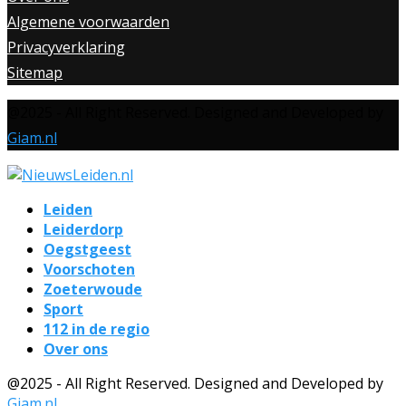
Algemene voorwaarden
Privacyverklaring
Sitemap
@2025 - All Right Reserved. Designed and Developed by
Giam.nl
Leiden
Leiderdorp
Oegstgeest
Voorschoten
Zoeterwoude
Sport
112 in de regio
Over ons
@2025 - All Right Reserved. Designed and Developed by
Giam.nl