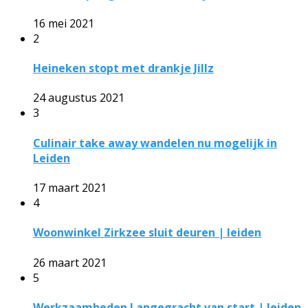
16 mei 2021
2
Heineken stopt met drankje Jillz
24 augustus 2021
3
Culinair take away wandelen nu mogelijk in
Leiden
17 maart 2021
4
Woonwinkel Zirkzee sluit deuren | leiden
26 maart 2021
5
Werkzaamheden Langegracht van start | leiden