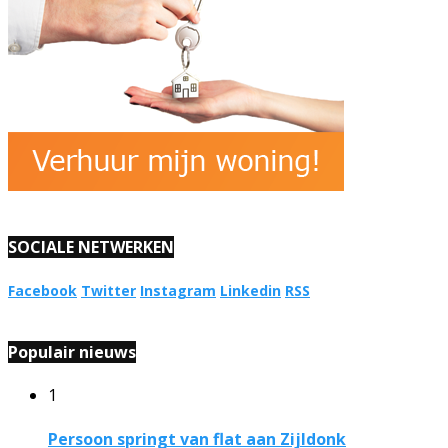
SOCIALE NETWERKEN
Facebook
Twitter
Instagram
Linkedin
RSS
Populair nieuws
1
Persoon springt van flat aan Zijldonk