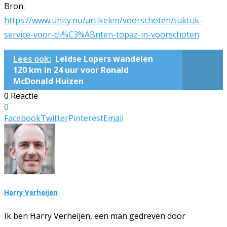
Bron:
https://www.unity.nu/artikelen/voorschoten/tuktuk-
service-voor-cli%C3%ABnten-topaz-in-voorschoten
Lees ook:
Leidse Lopers wandelen
120 km in 24 uur voor Ronald
McDonald Huizen
0 Reactie
0
Facebook
Twitter
Pinterest
Email
Harry Verheijen
Ik ben Harry Verheijen, een man gedreven door