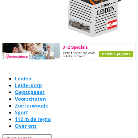
Leiden
Leiderdorp
Oegstgeest
Voorschoten
Zoeterwoude
Sport
112 in de regio
Over ons