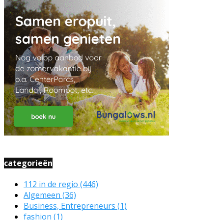
categorieën
112 in de regio
(446)
Algemeen
(36)
Business, Entrepreneurs
(1)
fashion
(1)