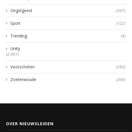
Oegstgeest
(507)
Sport
(122)
Trending
(4)
Unity
(2.001)
Voorschoten
(592)
Zoeterwoude
(366)
OVER NIEUWSLEIDEN