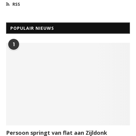
RSS
POPULAIR NIEUWS
1
Persoon springt van flat aan Zijldonk