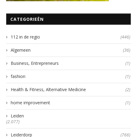
CATEGORIEËN
112 in de regio
(446)
Algemeen
(36)
Business, Entrepreneurs
(1)
fashion
(1)
Health & Fitness, Alternative Medicine
(2)
home improvement
(1)
Leiden
(2.077)
Leiderdorp
(766)