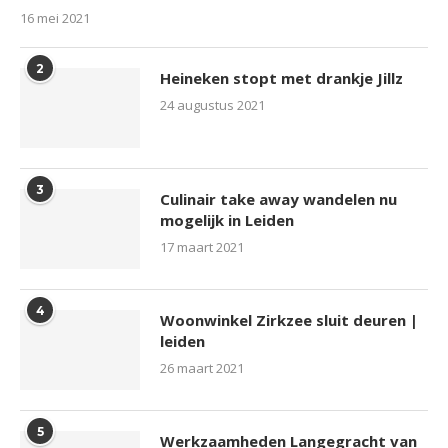
16 mei 2021
2
Heineken stopt met drankje Jillz
24 augustus 2021
3
Culinair take away wandelen nu
mogelijk in Leiden
17 maart 2021
4
Woonwinkel Zirkzee sluit deuren |
leiden
26 maart 2021
5
Werkzaamheden Langegracht van