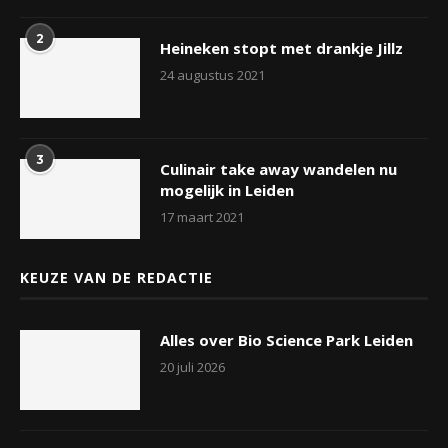
2
Heineken stopt met drankje Jillz
24 augustus 2021
3
Culinair take away wandelen nu
mogelijk in Leiden
17 maart 2021
KEUZE VAN DE REDACTIE
Alles over Bio Science Park Leiden
20 juli 2026