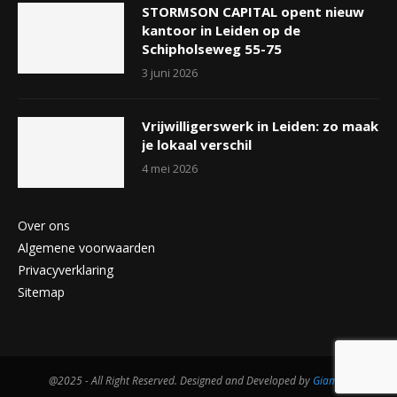
STORMSON CAPITAL opent nieuw
kantoor in Leiden op de
Schipholseweg 55-75
3 juni 2026
Vrijwilligerswerk in Leiden: zo maak
je lokaal verschil
4 mei 2026
Over ons
Algemene voorwaarden
Privacyverklaring
Sitemap
@2025 - All Right Reserved. Designed and Developed by
Giam.nl