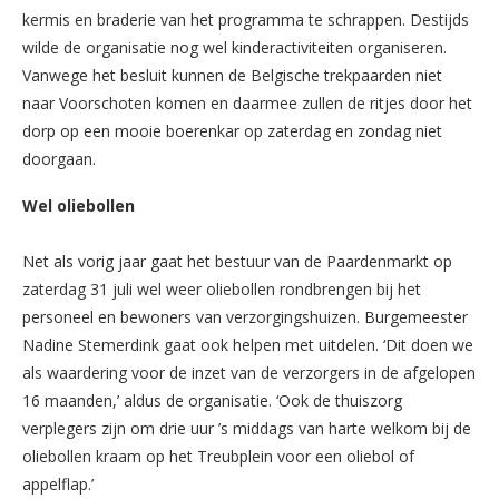
kermis en braderie van het programma te schrappen. Destijds
wilde de organisatie nog wel kinderactiviteiten organiseren.
Vanwege het besluit kunnen de Belgische trekpaarden niet
naar Voorschoten komen en daarmee zullen de ritjes door het
dorp op een mooie boerenkar op zaterdag en zondag niet
doorgaan.
Wel oliebollen
Net als vorig jaar gaat het bestuur van de Paardenmarkt op
zaterdag 31 juli wel weer oliebollen rondbrengen bij het
personeel en bewoners van verzorgingshuizen. Burgemeester
Nadine Stemerdink gaat ook helpen met uitdelen. ‘Dit doen we
als waardering voor de inzet van de verzorgers in de afgelopen
16 maanden,’ aldus de organisatie. ‘Ook de thuiszorg
verplegers zijn om drie uur ’s middags van harte welkom bij de
oliebollen kraam op het Treubplein voor een oliebol of
appelflap.’